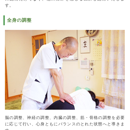
す。
全身の調整
脳の調整、神経の調整、内臓の調整、筋・骨格の調整を必要
に応じて行い、心身ともにバランスのとれた状態へと導きま