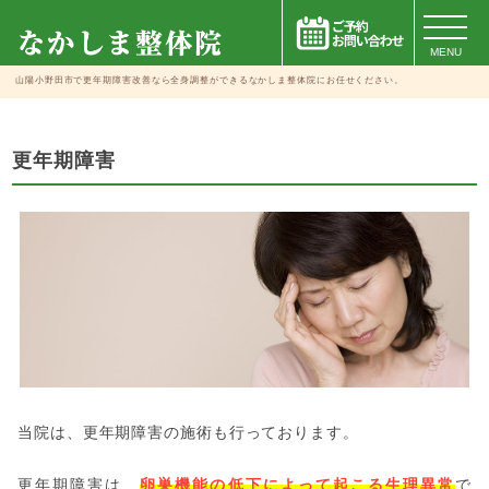
MENU
山陽小野田市で更年期障害改善なら全身調整ができるなかしま整体院にお任せください。
更年期障害
当院は、更年期障害の施術も行っております。
更年期障害は、
卵巣機能の低下によって起こる生理異常
で