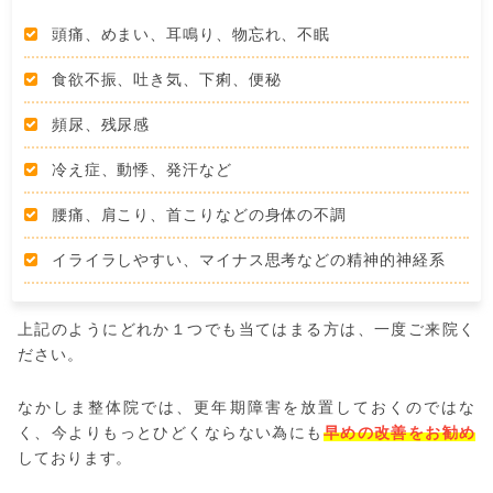
頭痛、めまい、耳鳴り、物忘れ、不眠
食欲不振、吐き気、下痢、便秘
頻尿、残尿感
冷え症、動悸、発汗など
腰痛、肩こり、首こりなどの身体の不調
イライラしやすい、マイナス思考などの精神的神経系
上記のようにどれか１つでも当てはまる方は、一度ご来院く
ださい。
なかしま整体院では、更年期障害を放置しておくのではな
く、今よりもっとひどくならない為にも
早めの改善をお勧め
しております。