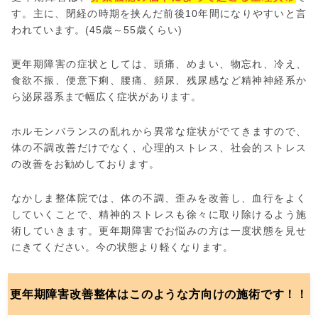
す。主に、閉経の時期を挟んだ前後10年間になりやすいと言
われています。(45歳～55歳くらい)
更年期障害の症状としては、頭痛、めまい、物忘れ、冷え、
食欲不振、便意下痢、腰痛、頻尿、残尿感など精神神経系か
ら泌尿器系まで幅広く症状があります。
ホルモンバランスの乱れから異常な症状がでてきますので、
体の不調改善だけでなく、心理的ストレス、社会的ストレス
の改善をお勧めしております。
なかしま整体院では、体の不調、歪みを改善し、血行をよく
していくことで、精神的ストレスも徐々に取り除けるよう施
術していきます。更年期障害でお悩みの方は一度状態を見せ
にきてください。今の状態より軽くなります。
更年期障害改善整体はこのような方向けの施術です！！