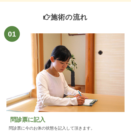
施術の流れ
01
問診票に記入
問診票に今のお体の状態を記入して頂きます。